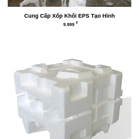
Cung Cấp Xốp Khối EPS Tạo Hình
₫
9.999