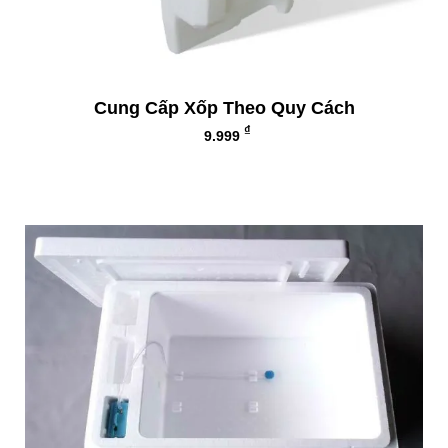
Cung Cấp Xốp Theo Quy Cách
₫
9.999