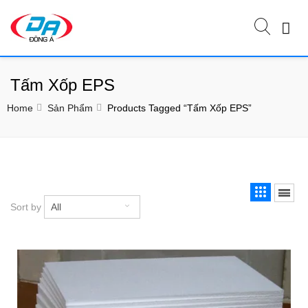
Tấm Xốp EPS
Home
Sản Phẩm
Products Tagged “Tấm Xốp EPS”
Sort by
All