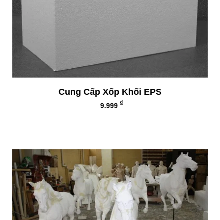
Cung Cấp Xốp Khối EPS
₫
9.999