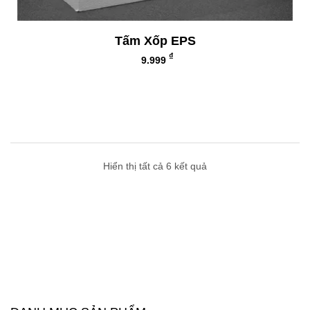
Tấm Xốp EPS
₫
9.999
Hiển thị tất cả 6 kết quả