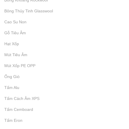
Bông Khoáng Rockwool
Bông Thủy Tinh Glasswool
Cao Su Non
Gỗ Tiêu Âm
Hạt Xốp
Mút Tiêu Âm
Mút Xốp PE OPP
Ống Gió
Tấm Alu
Tấm Cách Âm XPS
Tấm Cemboard
Tấm Eron