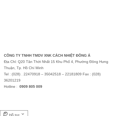
CÔNG TY TNHH TMDV XNK CÁCH NHIỆT ĐÔNG Á
Địa Chỉ: Q20 Tân Thới Nhất 15 Khu Phố 4, Phường Đông Hưng
Thuận, Tp. Hồ Chí Minh
Tel : (028) . 22470918 – 35042518 – 22181809 Fax : (028)
36201219
Hotline :
0909 805 009
Hỗ trợ