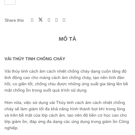
Share this
MÔ TẢ
VẢI THỦY TINH CHỐNG CHÁY
Vải thủy tinh cách âm cách nhiệt chống cháy dạng cuộn tăng độ
linh động cao cho màng cách âm chống cháy, tạo nên tính đàn
hồi, co giãn tốt, chống chịu được những ứng suất gia tăng lên bề
mặt chống ồn trong suốt quá trình sử dụng.
Hơn nữa, việc sử dụng vải Thủy tinh cách âm cách nhiệt chống
cháy sẽ làm giảm tối đa khả năng hình thành bọt khí trong lòng
và trên bề mặt của lớp cách âm, tạo nên độ bền cơ học cao cho
lớp giảm ồn, đáp ứng đa dạng các ứng dụng trong giảm ồn Công
nghiệp.