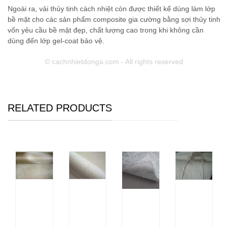
Ngoài ra, vải thủy tinh cách nhiệt còn được thiết kế dùng làm lớp
bề mặt cho các sản phẩm composite gia cường bằng sợi thủy tinh
vốn yêu cầu bề mặt đẹp, chất lượng cao trong khi không cần
dùng đến lớp gel-coat bảo vệ.
© cachnhietdonga.com - All rights reserved
RELATED PRODUCTS