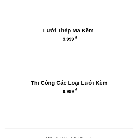
Lưới Thép Mạ Kẽm
₫
9.999
Thi Công Các Loại Lưới Kẽm
₫
9.999
Lưới Thép Không Gỉ