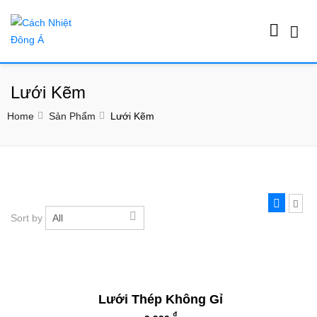
Lưới Kẽm
Home
Sản Phẩm
Lưới Kẽm
Sort by
All
Lưới Thép Không Gỉ
₫