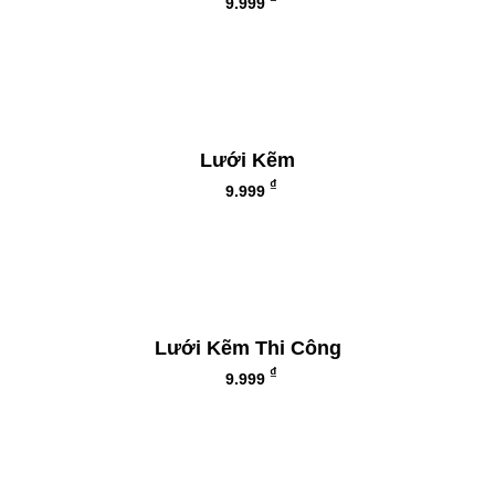
9.999
Lưới Kẽm
₫
9.999
Lưới Kẽm Thi Công
₫
9.999