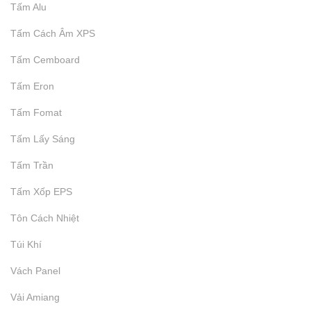
Tấm Alu
Tấm Cách Âm XPS
₫
9.999
Tấm Cemboard
Tấm Eron
Tấm Fomat
Tấm Lấy Sáng
Tấm Trần
Tấm Xốp EPS
Tôn Cách Nhiệt
Túi Khí
Vách Panel
Vải Amiang