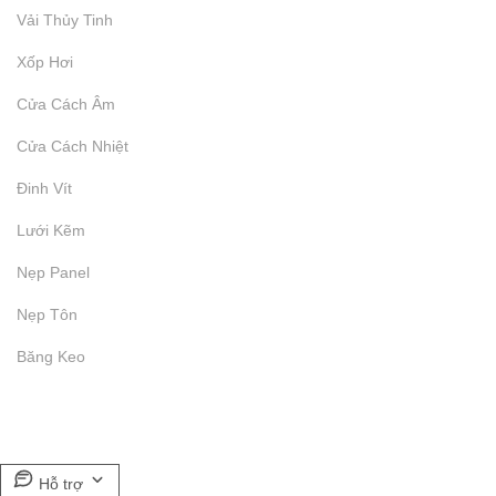
Vải Thủy Tinh
Xốp Hơi
Cửa Cách Âm
Cửa Cách Nhiệt
Đinh Vít
Lưới Kẽm
Nẹp Panel
Nẹp Tôn
Băng Keo
Hỗ trợ