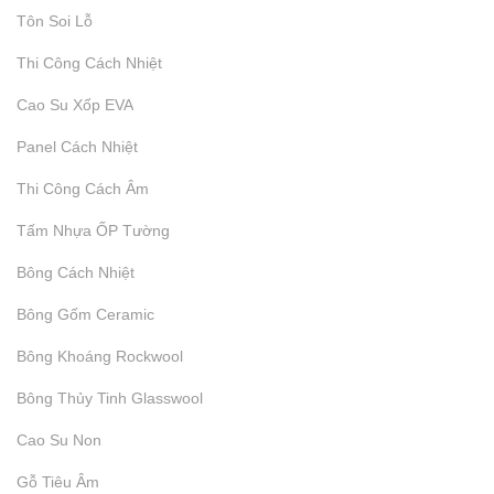
Tôn Soi Lỗ
Thi Công Cách Nhiệt
Báo Giá Thi Công Cách Âm
Cao Su Xốp EVA
Panel Cách Nhiệt
₫
9.999
Thi Công Cách Âm
Tấm Nhựa ỐP Tường
Bông Cách Nhiệt
Bông Gốm Ceramic
Bông Khoáng Rockwool
Bông Thủy Tinh Glasswool
Cao Su Non
Gỗ Tiêu Âm