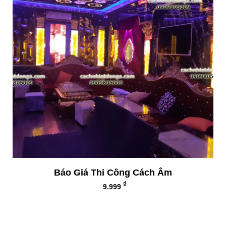
Báo Giá Thi Công Cách Âm
₫
9.999