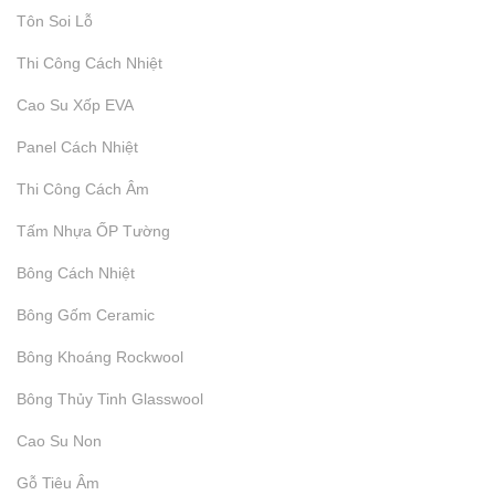
Tôn Soi Lỗ
Thi Công Cách Nhiệt
Báo Giá Thi Công Cách Âm
Cao Su Xốp EVA
Panel Cách Nhiệt
₫
9.999
Thi Công Cách Âm
Tấm Nhựa ỐP Tường
Bông Cách Nhiệt
Bông Gốm Ceramic
Bông Khoáng Rockwool
Bông Thủy Tinh Glasswool
Cao Su Non
Gỗ Tiêu Âm