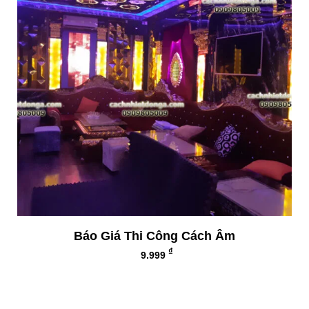
Báo Giá Thi Công Cách Âm
₫
9.999